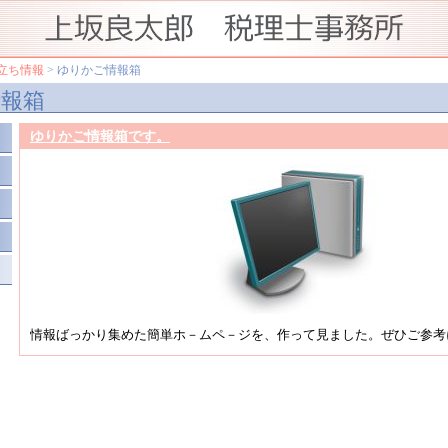
立ち情報
> ゆりかご情報箱
報箱
ゆりかご情報箱です。
情報ばっかり集めた簡単ホ－ムペ－ジを、作って見ました。ぜひご参考