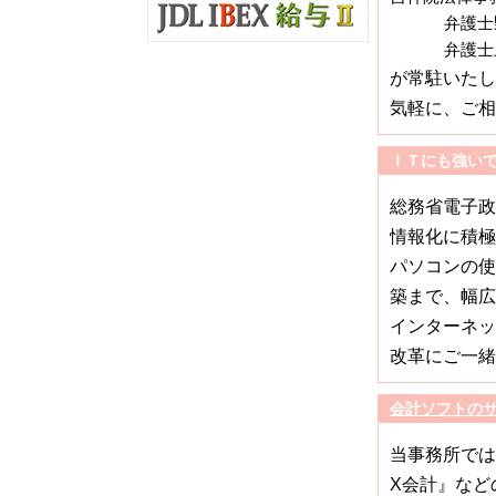
弁護士
弁護士上
が常駐いたし
気軽に、ご相
ＩＴにも強い
総務省電子政
情報化に積極
パソコンの使
築まで、幅広
インターネッ
改革にご一緒
会計ソフトの
当事務所では、
X会計』など